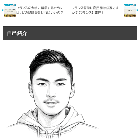
フランスの大学に留学するために
フランス留学に変圧器は必要です
は、どの試験を受ければいいの？
か？【フランス】【電圧】
自己紹介