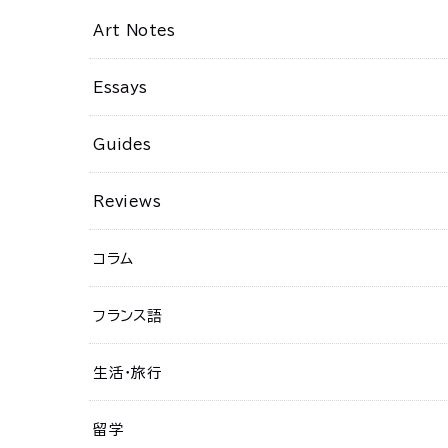
Art Notes
Essays
Guides
Reviews
コラム
フランス語
生活・旅行
留学