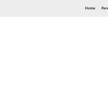
Home
Re