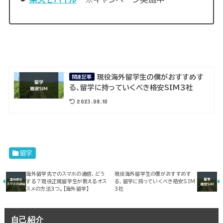
現役海外留学生の僕がおすすめす
関連記事
る、留学に持っていくべき格安SIM３社
2023.08.10
留学
海外留学先でのスマホの通信、どう
現役海外留学生の僕がおすすめす
する？現役正規留学生が教えるオス
る、留学に持っていくべき格安SIM
スメの方法３つ。【海外留学】
３社
自己紹介