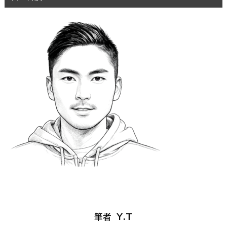
筆者 Y.T