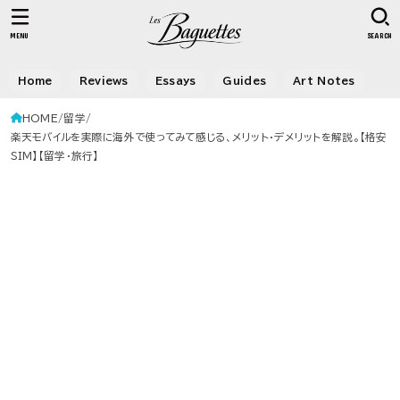
MENU
SEARCH
Home
Reviews
Essays
Guides
Art Notes
HOME
留学
楽天モバイルを実際に海外で使ってみて感じる、メリット・デメリットを解説。【格安
SIM】【留学・旅行】