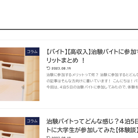
【バイト】【高収入】治験バイトに参加
コラム
リットまとめ ！
2023.08.19
治験に参加するメリットって何？ 治験に参加するとどん
の記事はそんな方向けに書いています！ こんにちは！
今回は、4泊5日の治験バイトに参加してみたので、体験を通
治験バイトってどんな感じ？4泊５
コラム
トに大学生が参加してみた【体験談】【
2023.08.19