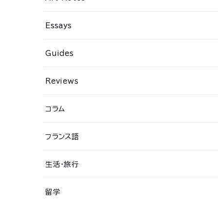
Essays
Guides
Reviews
コラム
フランス語
生活・旅行
留学