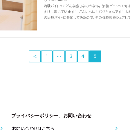
治験バイトってどんな感じなのかなあ。 治験バイトって何
向けに書いています！ こんにちは！バゲちゃんです！大
の治験バイトに参加してみたので、その体験談をシェアしてい
＜
1
…
3
4
5
プライバシーポリシー、お問い合わせ
お問い合わせはこちら