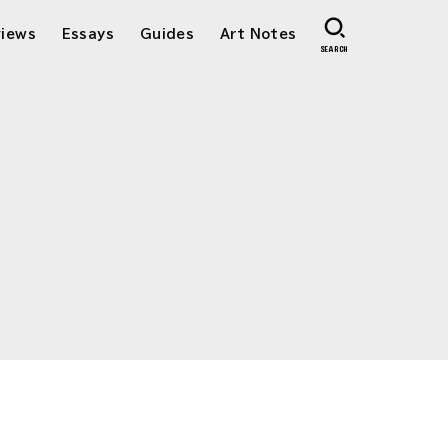
views
Essays
Guides
Art Notes
SEARCH