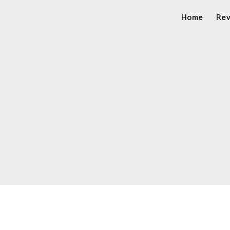
Home
Re