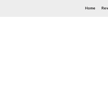
Home
Re