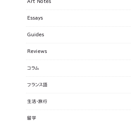
Art Notes
Essays
Guides
Reviews
コラム
フランス語
生活・旅行
留学