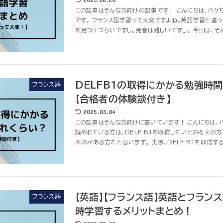
この記事はそんな方向けの記事です！ こんにちは、バゲ
です。 フランス語学習って大変ですよね。英語学習と違
を見つけづらいですし。発音は難しいですし。 今回は、そんな
DELFB1の取得にかかる勉強時
フランス語
【合格者の体験談付き】
2025.03.04
この記事はそんな方向けに書いています！ こんにちは、バ
読めれている方は、DELF B1を取得したいとお考えの
興味がある方だと思います。 実際、DELF B1を取得する.
【英語】【フランス語】英語とフラン
フランス語
時学習するメリットまとめ！