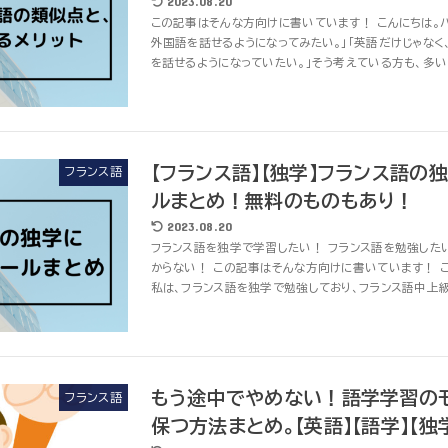
2023.08.20
この記事はそんな方向けに書いています！ こんにちは。バ
外国語を話せるようになってみたい。」「英語だけじゃなく
を話せるようになっていたい。」そう考えている方も、多いの
【フランス語】【独学】フランス語の
フランス語
ルまとめ！無料のものもあり！
2023.08.20
フランス語を独学で学習したい！ フランス語を勉強した
からない！ この記事はそんな方向けに書いています！ 
私は、フランス語を独学で勉強しており、フランス語中上級資
もう途中でやめない！語学学習の
フランス語
保つ方法まとめ。【英語】【語学】【独