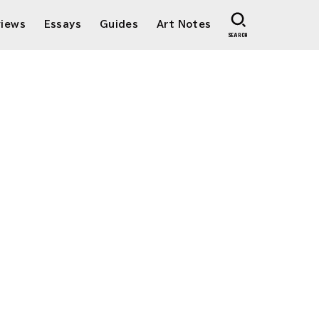
views
Essays
Guides
Art Notes
SEARCH