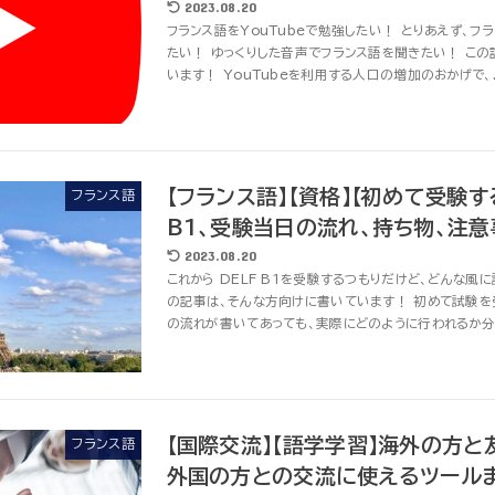
2023.08.20
フランス語をYouTubeで勉強したい！ とりあえず、
たい！ ゆっくりした音声でフランス語を聞きたい！ こ
います！ YouTubeを利用する人口の増加のおかげで、..
【フランス語】【資格】【初めて受験す
フランス語
B1、受験当日の流れ、持ち物、注
2023.08.20
これから DELF B1を受験するつもりだけど、どんな風
の記事は、そんな方向けに書いています！ 初めて試験を
の流れが書いてあっても、実際にどのように行われるか分か
【国際交流】【語学学習】海外の方
フランス語
外国の方との交流に使えるツール