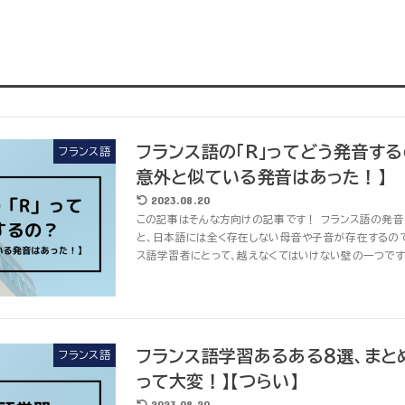
フランス語の「R」ってどう発音す
フランス語
意外と似ている発音はあった！】
2023.08.20
この記事はそんな方向けの記事です！ フランス語の発音
と、日本語には全く存在しない母音や子音が存在するので
ス語学習者にとって、越えなくてはいけない壁の一つです。 
フランス語学習あるある８選、まと
フランス語
って大変！】【つらい】
2023.08.20