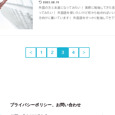
2023.08.19
外国の方と友達になってみたい！ 実際に勉強してきた言
ってみたい！ 外国語を使いたいけど何から始めればいい
方向けに書いています！ 外国語をせっかく勉強してきても、
＜
1
2
3
4
＞
プライバシーポリシー、お問い合わせ