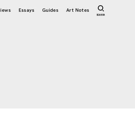
views
Essays
Guides
Art Notes
SEARCH