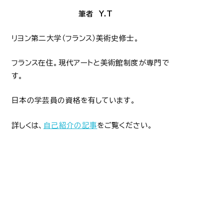
筆者 Y.T
リヨン第二大学（フランス）美術史修士。
フランス在住。現代アートと美術館制度が専門で
す。
日本の学芸員の資格を有しています。
詳しくは、
自己紹介の記事
をご覧ください。