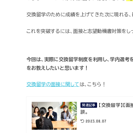
交換留学のために成績を上げてきた次に現れる、最
これを突破するには、面接と志望動機書対策をし
今回は、実際に交換留学制度を利用し、学内選考
をお教えしたいと思います！
交換留学の面接に関して
は、こちら！
【交換留学】【
関連記事
談。
2023.08.07