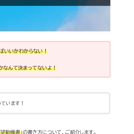
ばいいかわからない！
いかなんて決まってないよ！
いています！
志望動機書」
の書き方について、ご紹介します。