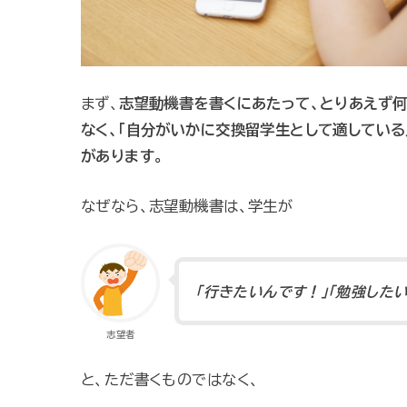
まず、
志望動機書を書くにあたって、とりあえず
なく、「自分がいかに交換留学生として適してい
があります。
なぜなら、志望動機書は、学生が
「行きたいんです！」「勉強したい
志望者
と、ただ書くものではなく、