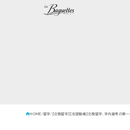
HOME
留学
【交換留学】【志望動機】交換留学、学内選考の第