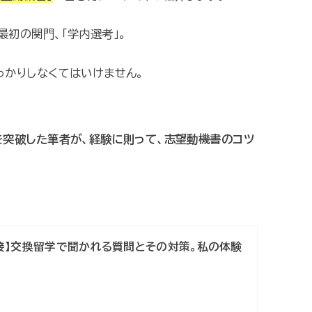
初の関門、「学内選考」。
っかりしなくてはいけません。
を突破した筆者が、経験に則って、志望動機書のコツ
面接】交換留学で聞かれる質問とその対策。私の体験