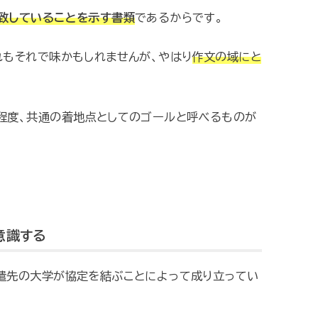
致していることを示す書類
であるからです。
れもそれで味かもしれませんが、やはり
作文の域にと
程度、共通の着地点としてのゴールと呼べるものが
意識する
遣先の大学が協定を結ぶことによって成り立ってい