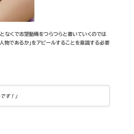
何となくで志望動機をつらつらと書いていくのでは
る人物であるか」をアピールすることを意識する必要
です！」