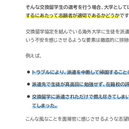
そんな交換留学生の選考を行う場合、大学として
するにあたって志願者が適切であるかどうか
です
交換留学協定を結んでいる海外大学に生徒を派遣
いう不安を感じさせるような要素は徹底的に排除
例えば、
トラブルにより、派遣を中断して帰国すること
派遣先で生徒が真面目に勉強せず、在籍校の評
交換留学に派遣されただけで燃え尽きてしま
てしまった。
こんな風なことを面接官に感じさせるような志望