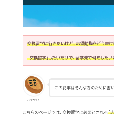
交換留学に行きたいけど、志望動機をどう書け
「交換留学」したいだけで、留学先で何をした
この記事はそんな方のために書
バゲちゃん
こちらのページでは、交換留学に必要とされる
「