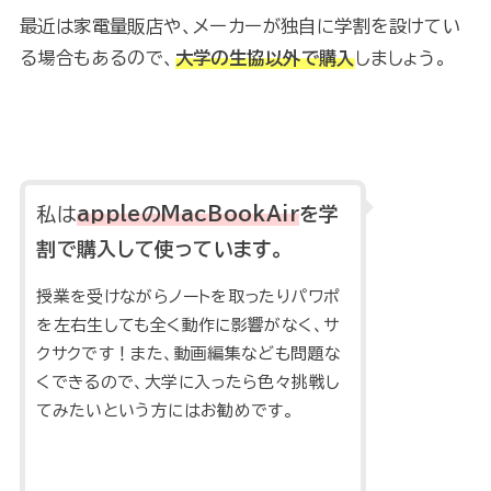
最近は家電量販店や、メーカーが独自に学割を設けてい
る場合もあるので、
大学の生協以外で購入
しましょう。
私は
appleのMacBookAir
を学
割で購入して使っています。
授業を受けながらノートを取ったりパワポ
を左右生しても全く動作に影響がなく、サ
クサクです！また、動画編集なども問題な
くできるので、大学に入ったら色々挑戦し
てみたいという方にはお勧めです。