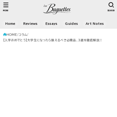
MENU
SEARCH
Home
Reviews
Essays
Guides
Art Notes
HOME
コラム
【入学おめでとう】大学生になったら揃えるべき必需品、３選を徹底解説！