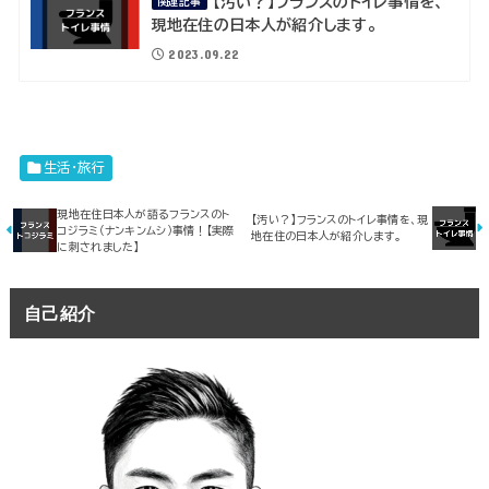
【汚い？】フランスのトイレ事情を、
関連記事
現地在住の日本人が紹介します。
2023.09.22
生活・旅行
現地在住日本人が語るフランスのト
【汚い？】フランスのトイレ事情を、現
コジラミ（ナンキンムシ）事情！【実際
地在住の日本人が紹介します。
に刺されました】
自己紹介