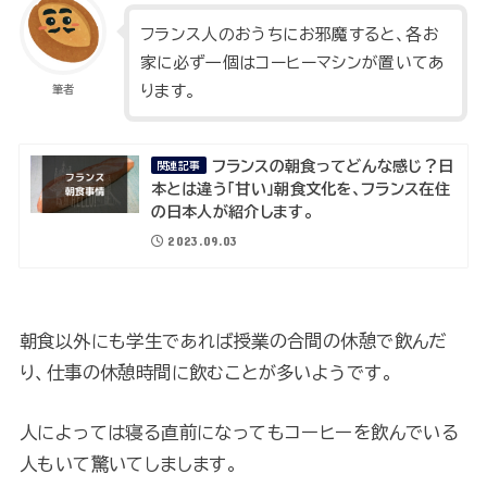
フランス人のおうちにお邪魔すると、各お
家に必ず一個はコーヒーマシンが置いてあ
ります。
筆者
フランスの朝食ってどんな感じ？日
関連記事
本とは違う「甘い」朝食文化を、フランス在住
の日本人が紹介します。
2023.09.03
朝食以外にも学生であれば授業の合間の休憩で飲んだ
り、仕事の休憩時間に飲むことが多いようです。
人によっては寝る直前になってもコーヒーを飲んでいる
人もいて驚いてしまします。